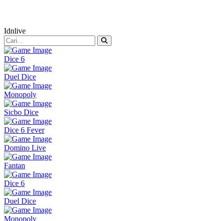
Idnlive
Dice 6
Duel Dice
Monopoly
Sicbo Dice
Dice 6 Fever
Domino Live
Fantan
Dice 6
Duel Dice
Monopoly