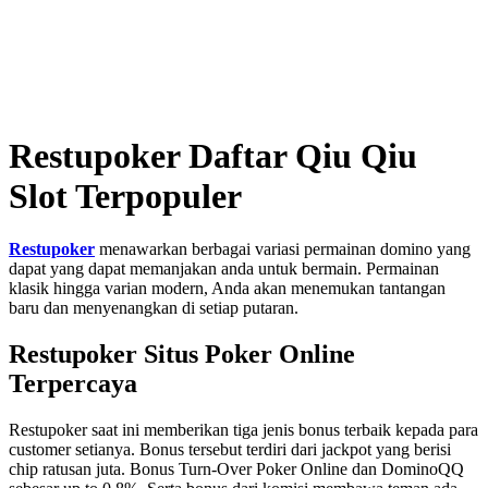
Restupoker Daftar Qiu Qiu
Slot Terpopuler
Restupoker
menawarkan berbagai variasi permainan domino yang
dapat yang dapat memanjakan anda untuk bermain. Permainan
klasik hingga varian modern, Anda akan menemukan tantangan
baru dan menyenangkan di setiap putaran.
Restupoker Situs Poker Online
Terpercaya
Restupoker saat ini memberikan tiga jenis bonus terbaik kepada para
customer setianya. Bonus tersebut terdiri dari jackpot yang berisi
chip ratusan juta. Bonus Turn-Over Poker Online dan DominoQQ